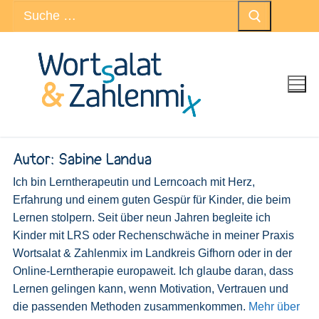
Suchen
Zum
nach:
Inhalt
springen
Autor:
Sabine Landua
Ich bin Lerntherapeutin und Lerncoach mit Herz,
Erfahrung und einem guten Gespür für Kinder, die beim
Lernen stolpern. Seit über neun Jahren begleite ich
Kinder mit LRS oder Rechenschwäche in meiner Praxis
Wortsalat & Zahlenmix im Landkreis Gifhorn oder in der
Online-Lerntherapie europaweit. Ich glaube daran, dass
Lernen gelingen kann, wenn Motivation, Vertrauen und
die passenden Methoden zusammenkommen.
Mehr über