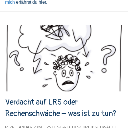
mich
erfährst du hier.
Verdacht auf LRS oder
Rechenschwäche – was ist zu tun?
26. JANUAR 2024
LESE-RECHTSCHREIBSCHWÄCHE