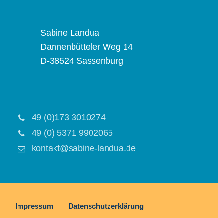
Sabine Landua
Dannenbütteler Weg 14
D-38524 Sassenburg
49 (0)173 3010274
49 (0) 5371 9902065
kontakt@sabine-landua.de
Impressum
Datenschutzerklärung