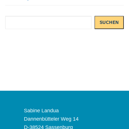
Suchen
SUCHEN
Sabine Landua
Dannenbütteler Weg 14
D-38524 Sassenburg