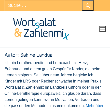
Suchen
Zum
nach:
Inhalt
springen
Autor:
Sabine Landua
Ich bin Lerntherapeutin und Lerncoach mit Herz,
Erfahrung und einem guten Gespür für Kinder, die beim
Lernen stolpern. Seit über neun Jahren begleite ich
Kinder mit LRS oder Rechenschwäche in meiner Praxis
Wortsalat & Zahlenmix im Landkreis Gifhorn oder in der
Online-Lerntherapie europaweit. Ich glaube daran, dass
Lernen gelingen kann, wenn Motivation, Vertrauen und
die passenden Methoden zusammenkommen.
Mehr über