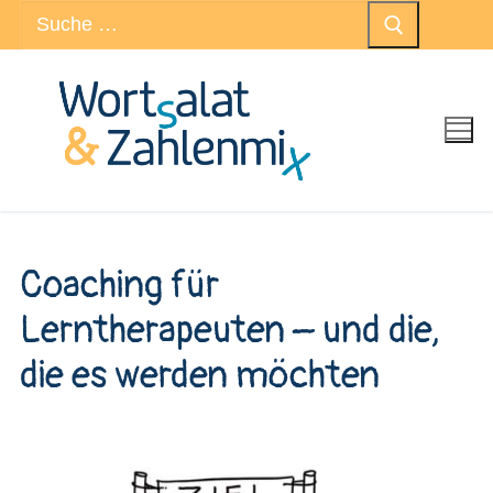
Suchen
Zum
nach:
Inhalt
springen
Coaching für
Lerntherapeuten – und die,
die es werden möchten