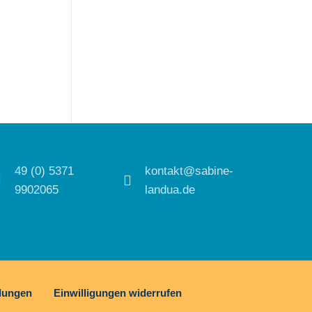
49 (0) 5371
kontakt@sabine-
9902065
landua.de
llungen
Einwilligungen widerrufen