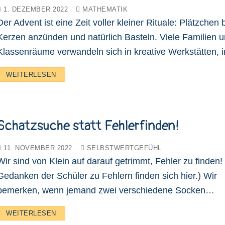
1. DEZEMBER 2022
MATHEMATIK
Der Advent ist eine Zeit voller kleiner Rituale: Plätzchen
Kerzen anzünden und natürlich Basteln. Viele Familien 
Klassenräume verwandeln sich in kreative Werkstätten,
WEITERLESEN
Schatzsuche statt Fehlerfinden!
11. NOVEMBER 2022
SELBSTWERTGEFÜHL
Wir sind von Klein auf darauf getrimmt, Fehler zu finden!
Gedanken der Schüler zu Fehlern finden sich hier.) Wir
bemerken, wenn jemand zwei verschiedene Socken…
WEITERLESEN