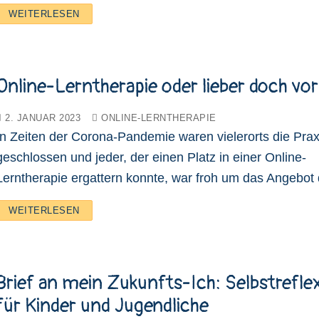
WEITERLESEN
Online-Lerntherapie oder lieber doch vor
2. JANUAR 2023
ONLINE-LERNTHERAPIE
In Zeiten der Corona-Pandemie waren vielerorts die Pra
geschlossen und jeder, der einen Platz in einer Online-
Lerntherapie ergattern konnte, war froh um das Angebo
WEITERLESEN
Brief an mein Zukunfts-Ich: Selbstrefle
für Kinder und Jugendliche