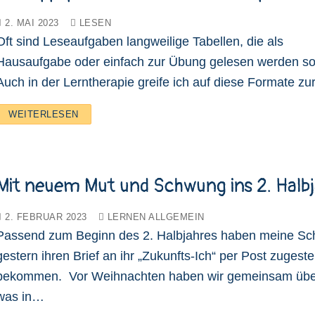
2. MAI 2023
LESEN
Oft sind Leseaufgaben langweilige Tabellen, die als
Hausaufgabe oder einfach zur Übung gelesen werden so
Auch in der Lerntherapie greife ich auf diese Formate z
WEITERLESEN
Mit neuem Mut und Schwung ins 2. Halbj
2. FEBRUAR 2023
LERNEN ALLGEMEIN
Passend zum Beginn des 2. Halbjahres haben meine Sc
gestern ihren Brief an ihr „Zukunfts-Ich“ per Post zugestel
bekommen. Vor Weihnachten haben wir gemeinsam über
was in…