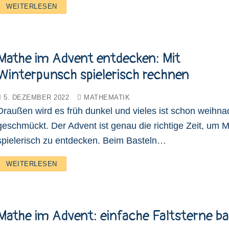
WEITERLESEN
Mathe im Advent entdecken: Mit
Winterpunsch spielerisch rechnen
5. DEZEMBER 2022
MATHEMATIK
Draußen wird es früh dunkel und vieles ist schon weihnac
geschmückt. Der Advent ist genau die richtige Zeit, um 
spielerisch zu entdecken. Beim Basteln…
WEITERLESEN
Mathe im Advent: einfache Faltsterne ba