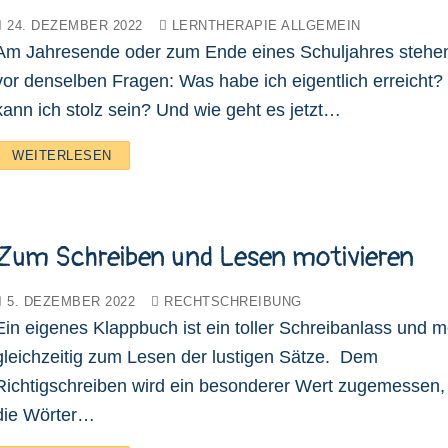
24. DEZEMBER 2022
LERNTHERAPIE ALLGEMEIN
Am Jahresende oder zum Ende eines Schuljahres stehen 
vor denselben Fragen: Was habe ich eigentlich erreicht
kann ich stolz sein? Und wie geht es jetzt…
WEITERLESEN
Zum Schreiben und Lesen motivieren
5. DEZEMBER 2022
RECHTSCHREIBUNG
Ein eigenes Klappbuch ist ein toller Schreibanlass und mo
gleichzeitig zum Lesen der lustigen Sätze. Dem
Richtigschreiben wird ein besonderer Wert zugemessen,
die Wörter…