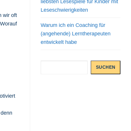
liebsten Lesespiele für Kinder mit
Leseschwierigkeiten
wir oft
? Worauf
Warum ich ein Coaching für
(angehende) Lerntherapeuten
entwickelt habe
Suchen
SUCHEN
tiviert
 denn