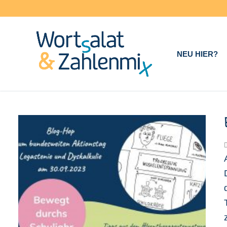
Zum
Inhalt
springen
NEU HIER?