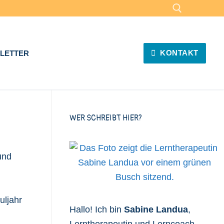
Suchen nach:
KONTAKT
LETTER
WER SCHREIBT HIER?
und
uljahr
Hallo! Ich bin
Sabine Landua
,
Lerntherapeutin und Lerncoach