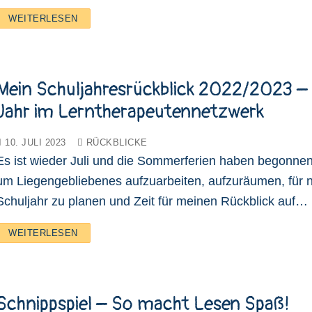
WEITERLESEN
Mein Schuljahresrückblick 2022/2023 – 
Jahr im Lerntherapeutennetzwerk
10. JULI 2023
RÜCKBLICKE
Es ist wieder Juli und die Sommerferien haben begonnen
um Liegengebliebenes aufzuarbeiten, aufzuräumen, für 
Schuljahr zu planen und Zeit für meinen Rückblick auf…
WEITERLESEN
Schnippspiel – So macht Lesen Spaß!