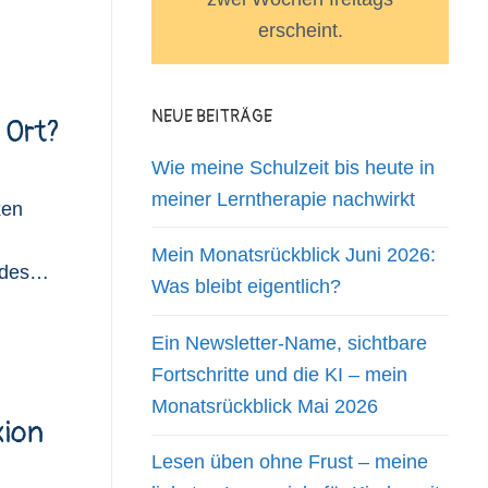
erscheint.
NEUE BEITRÄGE
 Ort?
Wie meine Schulzeit bis heute in
meiner Lerntherapie nachwirkt
xen
Mein Monatsrückblick Juni 2026:
t des…
Was bleibt eigentlich?
Ein Newsletter-Name, sichtbare
Fortschritte und die KI – mein
Monatsrückblick Mai 2026
xion
Lesen üben ohne Frust – meine