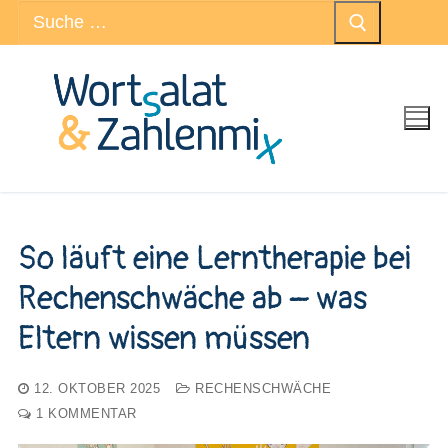
Suchen
Zum
nach:
Inhalt
springen
So läuft eine Lerntherapie bei
Rechenschwäche ab – was
Eltern wissen müssen
12. OKTOBER 2025
RECHENSCHWÄCHE
1 KOMMENTAR