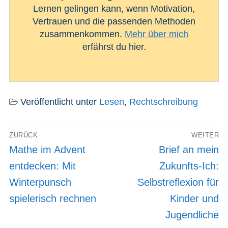
Lernen gelingen kann, wenn Motivation,
Vertrauen und die passenden Methoden
zusammenkommen.
Mehr über mich
erfährst du hier.
Veröffentlicht unter
Lesen
,
Rechtschreibung
Beitragsnavigation
ZURÜCK
WEITER
Vorheriger
Nächster
Mathe im Advent
Brief an mein
Beitrag:
Beitrag:
entdecken: Mit
Zukunfts-Ich:
Winterpunsch
Selbstreflexion für
spielerisch rechnen
Kinder und
Jugendliche