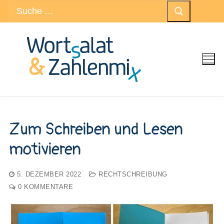
Suchen
Zum
nach:
Inhalt
springen
Zum Schreiben und Lesen
motivieren
5. DEZEMBER 2022
RECHTSCHREIBUNG
0 KOMMENTARE