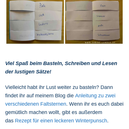
Viel Spaß beim Basteln, Schreiben und Lesen
der lustigen Sätze!
Vielleicht habt ihr Lust weiter zu basteln? Dann
findet ihr auf meinem Blog die
Anleitung zu zwei
verschiedenen Faltsternen
. Wenn ihr es euch dabei
gemütlich machen wollt, gibt es außerdem
das
Rezept für einen leckeren Winterpunsch
.