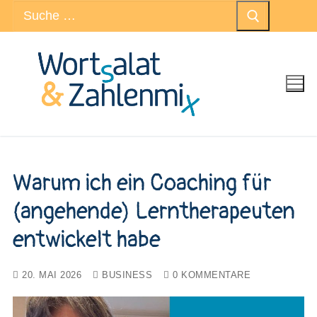
Suchen
Zum
nach:
Inhalt
springen
Warum ich ein Coaching für
(angehende) Lerntherapeuten
entwickelt habe
20. MAI 2026
BUSINESS
0 KOMMENTARE