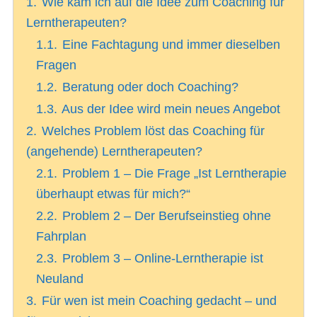
1.
Wie kam ich auf die Idee zum Coaching für
Lerntherapeuten?
1.1.
Eine Fachtagung und immer dieselben
Fragen
1.2.
Beratung oder doch Coaching?
1.3.
Aus der Idee wird mein neues Angebot
2.
Welches Problem löst das Coaching für
(angehende) Lerntherapeuten?
2.1.
Problem 1 – Die Frage „Ist Lerntherapie
überhaupt etwas für mich?“
2.2.
Problem 2 – Der Berufseinstieg ohne
Fahrplan
2.3.
Problem 3 – Online-Lerntherapie ist
Neuland
3.
Für wen ist mein Coaching gedacht – und