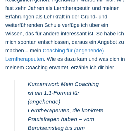
fast zehn Jahren als Lerntherapeutin und meinen
Erfahrungen als Lehrkraft in der Grund- und
weiterführenden Schule verfüge ich über ein
Wissen, das für andere interessant ist. So habe ich
mich spontan entschlossen, daraus ein Angebot zu
machen – mein
Coaching für (angehende)
Lerntherapeuten
. Wie es dazu kam und was dich in
meinem Coaching erwartet, erzähle ich dir hier.
Kurzantwort:
Mein Coaching
ist ein 1:1-Format für
(angehende)
Lerntherapeuten, die konkrete
Praxisfragen haben – vom
Berufseinstieg bis zum