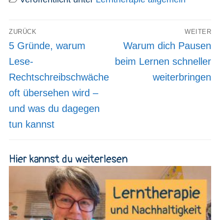
Beitragsnavigation
ZURÜCK
WEITER
Vorheriger
Nächster
5 Gründe, warum
Warum dich Pausen
Beitrag:
Beitrag:
Lese-
beim Lernen schneller
Rechtschreibschwäche
weiterbringen
oft übersehen wird –
und was du dagegen
tun kannst
Hier kannst du weiterlesen