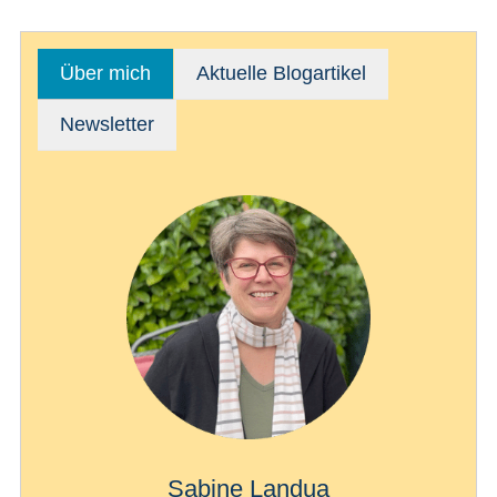
Über mich
Aktuelle Blogartikel
Newsletter
Sabine Landua