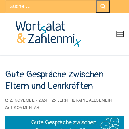
Suchen
Zum
nach:
Inhalt
springen
Gute Gespräche zwischen
Eltern und Lehrkräften
2. NOVEMBER 2024
LERNTHERAPIE ALLGEMEIN
1 KOMMENTAR