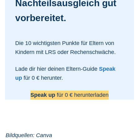
Nachteilsausgleich gut
vorbereitet.
Die 10 wichtigsten Punkte für Eltern von
Kindern mit LRS oder Rechenschwäche.
Lade dir hier deinen Eltern-Guide
Speak
up
für 0 € herunter.
Speak up
für 0 € herunterladen
Bildquellen: Canva