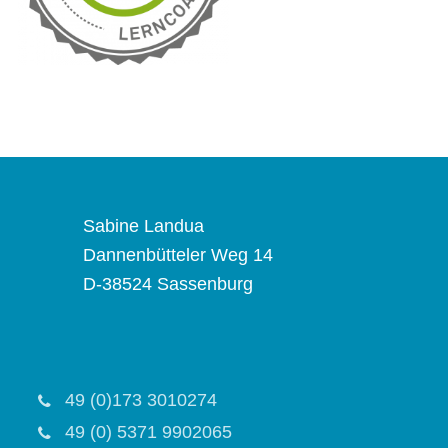
Sabine Landua
Dannenbütteler Weg 14
D-38524 Sassenburg
49 (0)173 3010274
49 (0) 5371 9902065