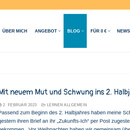
ÜBER MICH
ANGEBOT
BLOG
FÜR 0 €
NEWS
Mit neuem Mut und Schwung ins 2. Halbj
2. FEBRUAR 2023
LERNEN ALLGEMEIN
Passend zum Beginn des 2. Halbjahres haben meine Sc
gestern ihren Brief an ihr „Zukunfts-Ich“ per Post zugestel
bekommen. Vor Weihnachten haben wir gemeinsam über