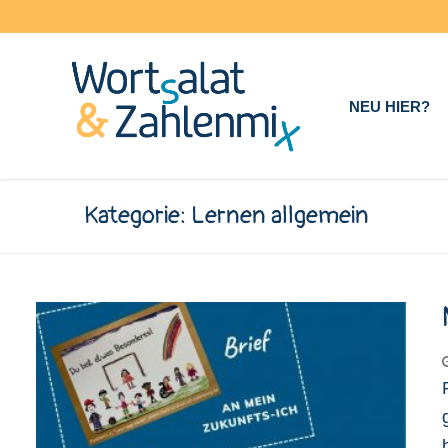
Zum
Inhalt
springen
NEU HIER?
Kategorie:
Lernen allgemein