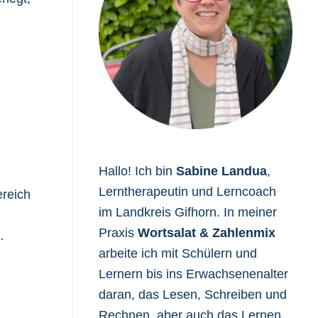
Hallo! Ich bin
Sabine Landua
,
Lerntherapeutin und Lerncoach
ereich
im Landkreis Gifhorn. In meiner
Praxis
Wortsalat & Zahlenmix
…
arbeite ich mit Schülern und
Lernern bis ins Erwachsenenalter
daran, das Lesen, Schreiben und
Rechnen, aber auch das Lernen