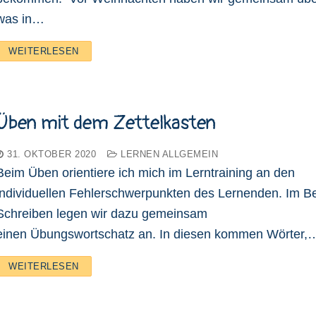
was in…
WEITERLESEN
Üben mit dem Zettelkasten
31. OKTOBER 2020
LERNEN ALLGEMEIN
Beim Üben orientiere ich mich im Lerntraining an den
individuellen Fehlerschwerpunkten des Lernenden. Im B
Schreiben legen wir dazu gemeinsam
einen Übungswortschatz an. In diesen kommen Wörter,
WEITERLESEN