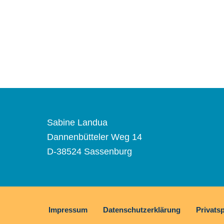
Sabine Landua
Dannenbütteler Weg 14
D-38524 Sassenburg
Impressum
Datenschutzerklärung
Privats