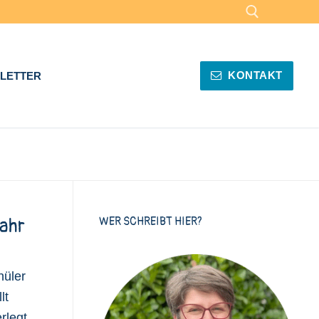
Suchen nach:
KONTAKT
LETTER
ahr
WER SCHREIBT HIER?
hüler
lt
legt,