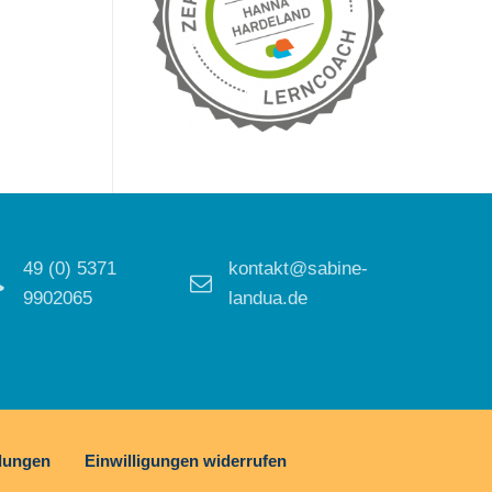
49 (0) 5371
kontakt@sabine-
9902065
landua.de
llungen
Einwilligungen widerrufen